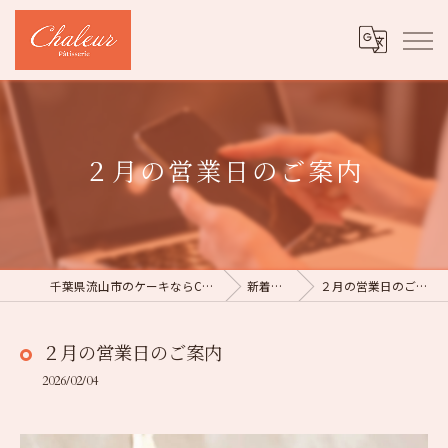
２月の営業日のご案内
千葉県流山市のケーキならChaleur
新着情報
２月の営業日のご案内
２月の営業日のご案内
2026/02/04