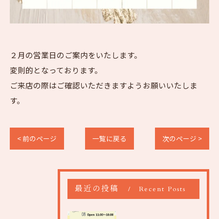
２月の営業日のご案内をいたします。
変則的となっております。
ご来店の際はご確認いただきますようお願いいたしま
す。
< 前のページ
一覧に戻る
次のページ >
最近の投稿
Recent Posts