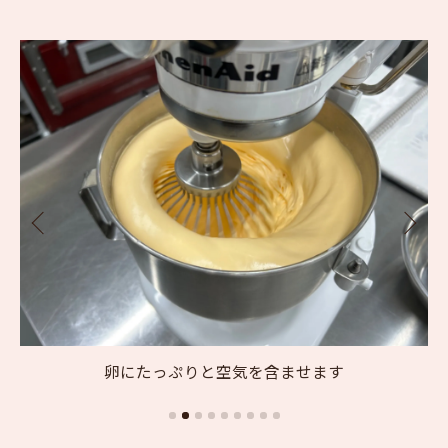
卵にたっぷりと空気を含ませます